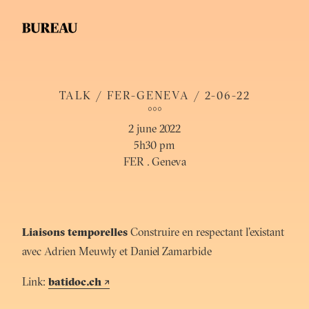
TALK / FER-GENEVA / 2-06-22
°°°
2 june 2022
5h30 pm
FER . Geneva
Liaisons temporelles
Construire en respectant l’existant
avec Adrien Meuwly et Daniel Zamarbide
Link:
batidoc.ch
↗